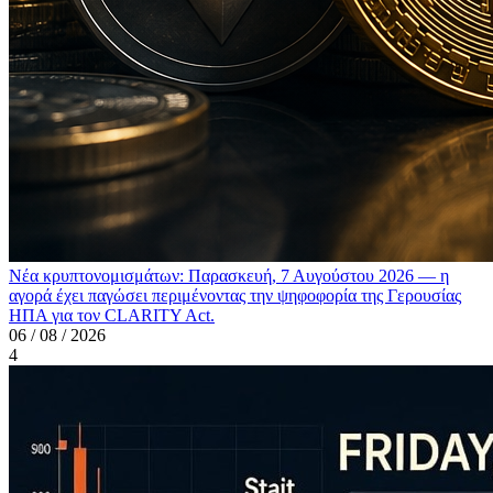
Νέα κρυπτονομισμάτων: Παρασκευή, 7 Αυγούστου 2026 — η
αγορά έχει παγώσει περιμένοντας την ψηφοφορία της Γερουσίας
ΗΠΑ για τον CLARITY Act.
06 / 08 / 2026
4