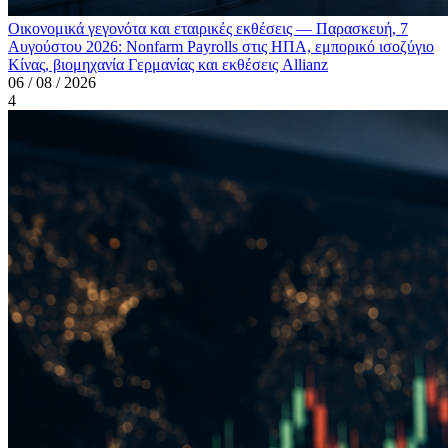
Οικονομικά γεγονότα και εταιρικές εκθέσεις — Παρασκευή, 7
Αυγούστου 2026: Nonfarm Payrolls στις ΗΠΑ, εμπορικό ισοζύγιο
Κίνας, βιομηχανία Γερμανίας και εκθέσεις Allianz
06 / 08 / 2026
4