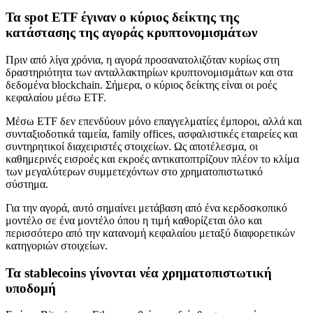
Τα spot ETF έγιναν ο κύριος δείκτης της
κατάστασης της αγοράς κρυπτονομισμάτων
Πριν από λίγα χρόνια, η αγορά προσανατολιζόταν κυρίως στη
δραστηριότητα των ανταλλακτηρίων κρυπτονομισμάτων και στα
δεδομένα blockchain. Σήμερα, ο κύριος δείκτης είναι οι ροές
κεφαλαίου μέσω ETF.
Μέσω ETF δεν επενδύουν μόνο επαγγελματίες έμποροι, αλλά και
συνταξιοδοτικά ταμεία, family offices, ασφαλιστικές εταιρείες και
συντηρητικοί διαχειριστές στοιχείων. Ως αποτέλεσμα, οι
καθημερινές εισροές και εκροές αντικατοπτρίζουν πλέον το κλίμα
των μεγαλύτερων συμμετεχόντων στο χρηματοπιστωτικό
σύστημα.
Για την αγορά, αυτό σημαίνει μετάβαση από ένα κερδοσκοπικό
μοντέλο σε ένα μοντέλο όπου η τιμή καθορίζεται όλο και
περισσότερο από την κατανομή κεφαλαίου μεταξύ διαφορετικών
κατηγοριών στοιχείων.
Τα stablecoins γίνονται νέα χρηματοπιστωτική
υποδομή