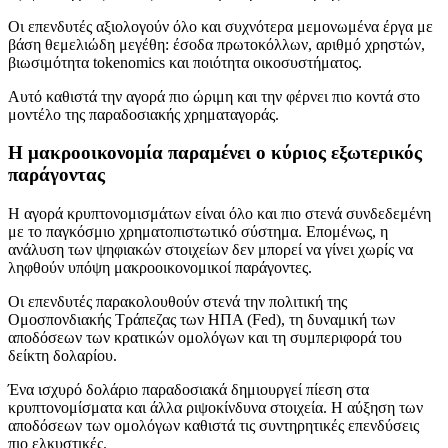
Οι επενδυτές αξιολογούν όλο και συχνότερα μεμονωμένα έργα με
βάση θεμελιώδη μεγέθη: έσοδα πρωτοκόλλων, αριθμό χρηστών,
βιωσιμότητα tokenomics και ποιότητα οικοσυστήματος.
Αυτό καθιστά την αγορά πιο ώριμη και την φέρνει πιο κοντά στο
μοντέλο της παραδοσιακής χρηματαγοράς.
Η μακροοικονομία παραμένει ο κύριος εξωτερικός
παράγοντας
Η αγορά κρυπτονομισμάτων είναι όλο και πιο στενά συνδεδεμένη
με το παγκόσμιο χρηματοπιστωτικό σύστημα. Επομένως, η
ανάλυση των ψηφιακών στοιχείων δεν μπορεί να γίνει χωρίς να
ληφθούν υπόψη μακροοικονομικοί παράγοντες.
Οι επενδυτές παρακολουθούν στενά την πολιτική της
Ομοσπονδιακής Τράπεζας των ΗΠΑ (Fed), τη δυναμική των
αποδόσεων των κρατικών ομολόγων και τη συμπεριφορά του
δείκτη δολαρίου.
Ένα ισχυρό δολάριο παραδοσιακά δημιουργεί πίεση στα
κρυπτονομίσματα και άλλα ριψοκίνδυνα στοιχεία. Η αύξηση των
αποδόσεων των ομολόγων καθιστά τις συντηρητικές επενδύσεις
πιο ελκυστικές.