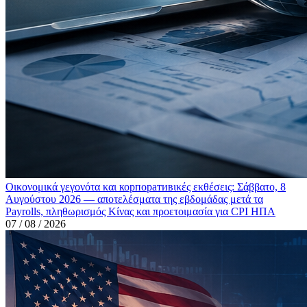
Οικονομικά γεγονότα και корпоративικές εκθέσεις: Σάββατο, 8
Αυγούστου 2026 — αποτελέσματα της εβδομάδας μετά τα
Payrolls, πληθωρισμός Κίνας και προετοιμασία για CPI ΗΠΑ
07 / 08 / 2026