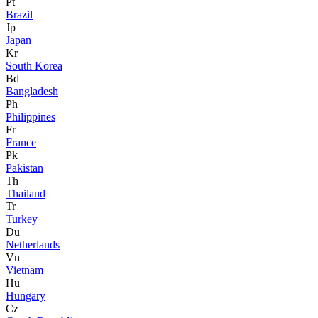
Pt
Brazil
Jp
Japan
Kr
South Korea
Bd
Bangladesh
Ph
Philippines
Fr
France
Pk
Pakistan
Th
Thailand
Tr
Turkey
Du
Netherlands
Vn
Vietnam
Hu
Hungary
Cz