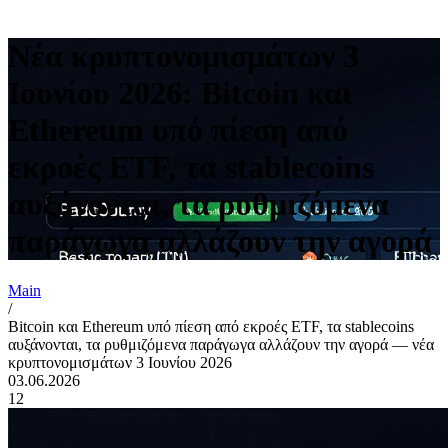
Νέα κρυπτονομισμάτων 3
Ιουνίου 2026: Bitcoin και
Ethereum υπό πίεση από
εκροές ETF, τα stablecoins
αυξάνονται, τα ρυθμιζόμενα
παράγωγα αλλάζουν την αγορά
Main
/
Bitcoin και Ethereum υπό πίεση από εκροές ETF, τα stablecoins
αυξάνονται, τα ρυθμιζόμενα παράγωγα αλλάζουν την αγορά — νέα
κρυπτονομισμάτων 3 Ιουνίου 2026
03.06.2026
12