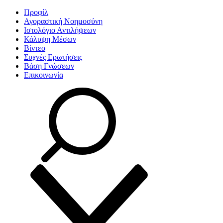
Προφίλ
Αγοραστική Νοημοσύνη
Ιστολόγιο Αντιλήψεων
Κάλυψη Μέσων
Βίντεο
Συχνές Ερωτήσεις
Βάση Γνώσεων
Επικοινωνία