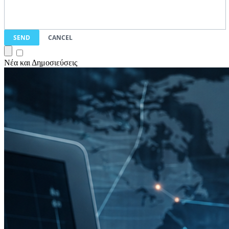
SEND
CANCEL
Νέα και Δημοσιεύσεις