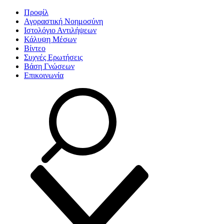
Προφίλ
Αγοραστική Νοημοσύνη
Ιστολόγιο Αντιλήψεων
Κάλυψη Μέσων
Βίντεο
Συχνές Ερωτήσεις
Βάση Γνώσεων
Επικοινωνία