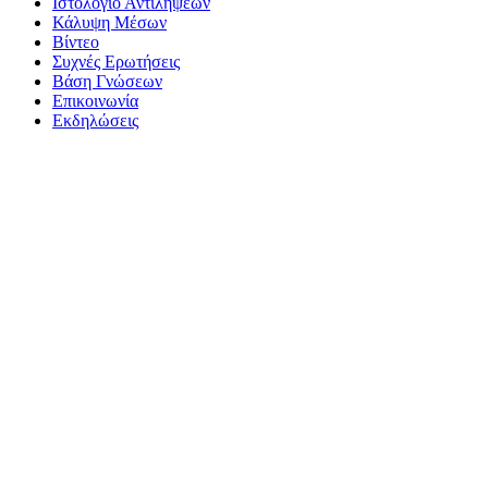
Ιστολόγιο Αντιλήψεων
Κάλυψη Μέσων
Βίντεο
Συχνές Ερωτήσεις
Βάση Γνώσεων
Επικοινωνία
Εκδηλώσεις