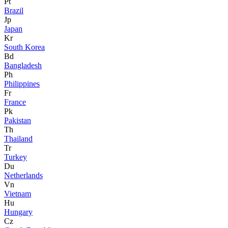
Pt
Brazil
Jp
Japan
Kr
South Korea
Bd
Bangladesh
Ph
Philippines
Fr
France
Pk
Pakistan
Th
Thailand
Tr
Turkey
Du
Netherlands
Vn
Vietnam
Hu
Hungary
Cz