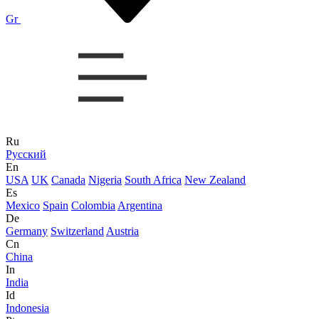
Gr
Ru
Русский
En
USA
UK
Canada
Nigeria
South Africa
New Zealand
Es
Mexico
Spain
Colombia
Argentina
De
Germany
Switzerland
Austria
Cn
China
In
India
Id
Indonesia