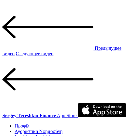
Предыдущее
видео
Следующее видео
Sergey Tereshkin Finance
App Store
Προφίλ
Αγοραστική Νοημοσύνη