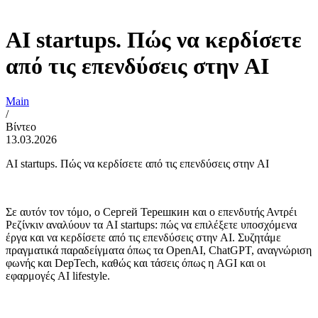
AI startups. Πώς να κερδίσετε
από τις επενδύσεις στην AI
Main
/
Βίντεο
13.03.2026
AI startups. Πώς να κερδίσετε από τις επενδύσεις στην AI
Σε αυτόν τον τόμο, ο Сергей Терешкин και ο επενδυτής Αντρέι
Ρεζίνκιν αναλύουν τα AI startups: πώς να επιλέξετε υποσχόμενα
έργα και να κερδίσετε από τις επενδύσεις στην AI. Συζητάμε
πραγματικά παραδείγματα όπως τα OpenAI, ChatGPT, αναγνώριση
φωνής και DepTech, καθώς και τάσεις όπως η AGI και οι
εφαρμογές AI lifestyle.