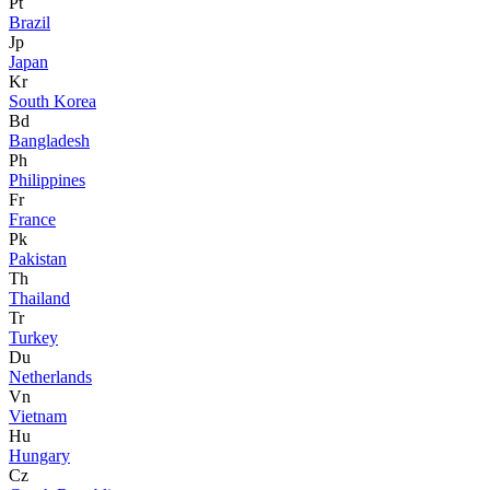
Pt
Brazil
Jp
Japan
Kr
South Korea
Bd
Bangladesh
Ph
Philippines
Fr
France
Pk
Pakistan
Th
Thailand
Tr
Turkey
Du
Netherlands
Vn
Vietnam
Hu
Hungary
Cz