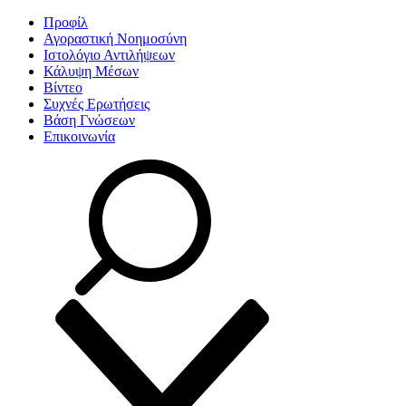
Προφίλ
Αγοραστική Νοημοσύνη
Ιστολόγιο Αντιλήψεων
Κάλυψη Μέσων
Βίντεο
Συχνές Ερωτήσεις
Βάση Γνώσεων
Επικοινωνία