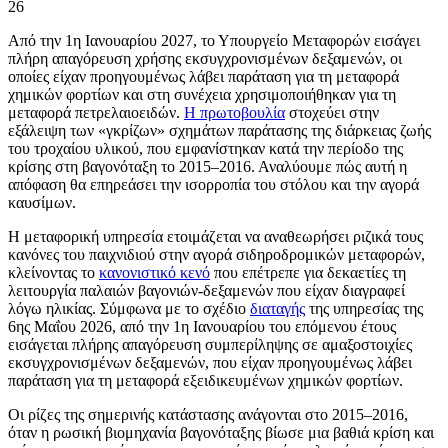
26
Από την 1η Ιανουαρίου 2027, το Υπουργείο Μεταφορών εισάγει
πλήρη απαγόρευση χρήσης εκσυγχρονισμένων δεξαμενών, οι
οποίες είχαν προηγουμένως λάβει παράταση για τη μεταφορά
χημικών φορτίων και στη συνέχεια χρησιμοποιήθηκαν για τη
μεταφορά πετρελαιοειδών.
Η πρωτοβουλία
στοχεύει στην
εξάλειψη των «γκρίζων» σχημάτων παράτασης της διάρκειας ζωής
του τροχαίου υλικού, που εμφανίστηκαν κατά την περίοδο της
κρίσης στη βαγονόταξη το 2015–2016. Αναλύουμε πώς αυτή η
απόφαση θα επηρεάσει την ισορροπία του στόλου και την αγορά
καυσίμων.
Η μεταφορική υπηρεσία ετοιμάζεται να αναθεωρήσει ριζικά τους
κανόνες του παιχνιδιού στην αγορά σιδηροδρομικών μεταφορών,
κλείνοντας το
κανονιστικό κενό
που επέτρεπε για δεκαετίες τη
λειτουργία παλαιών βαγονιών-δεξαμενών που είχαν διαγραφεί
λόγω ηλικίας. Σύμφωνα με το σχέδιο
διαταγής
της υπηρεσίας της
6ης Μαΐου 2026, από την 1η Ιανουαρίου του επόμενου έτους
εισάγεται πλήρης απαγόρευση συμπερίληψης σε αμαξοστοιχίες
εκσυγχρονισμένων δεξαμενών, που είχαν προηγουμένως λάβει
παράταση για τη μεταφορά εξειδικευμένων χημικών φορτίων.
Οι ρίζες της σημερινής κατάστασης ανάγονται στο 2015–2016,
όταν η ρωσική βιομηχανία βαγονόταξης βίωσε μια βαθιά κρίση και