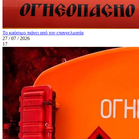
Το καύσιμο πιάνει από τον επαγγελματία
27 / 07 / 2026
17