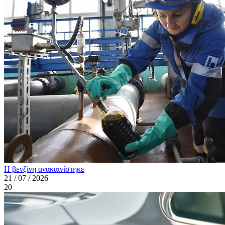
Η βενζίνη ανακαινίστηκε
21 / 07 / 2026
20